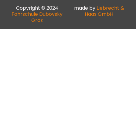
Copyright © 2024
made by
Liebrecht &
Fahrschule Dubovsky
Haas GmbH
Graz