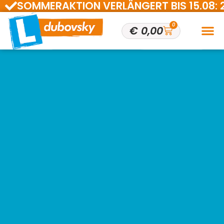
SOMMERAKTION VERLÄNGERT BIS 15.08: 200 
0
€
0,00