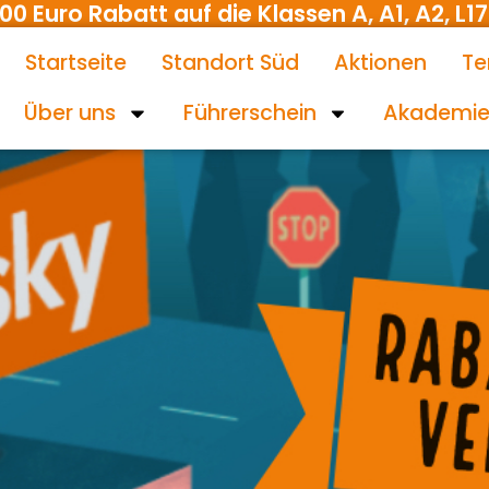
uro Rabatt auf die Klassen A, A1, A2, L17 
Startseite
Standort Süd
Aktionen
Te
Über uns
Führerschein
Akademi