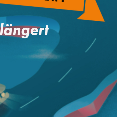
längert