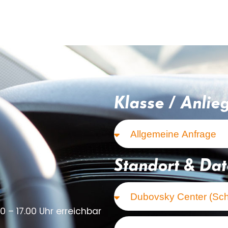
Klasse / Anlie
Standort & Da
0 – 17.00 Uhr erreichbar