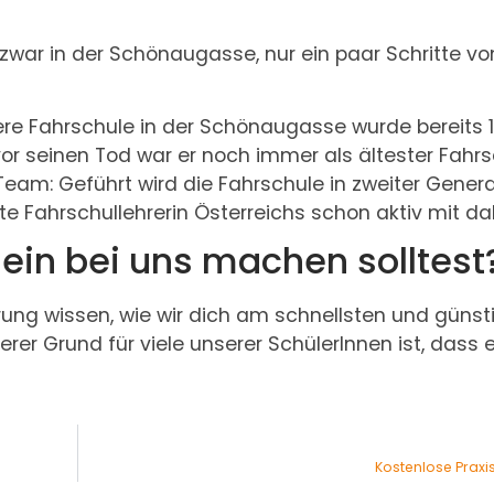
 zwar in der Schönaugasse, nur ein paar Schritte v
sere Fahrschule in der Schönaugasse wurde bereits 
vor seinen Tod war er noch immer als ältester Fahrs
 Team: Geführt wird die Fahrschule in zweiter Genera
te Fahrschullehrerin Österreichs schon aktiv mit da
in bei uns machen solltest
rung wissen, wie wir dich am schnellsten und günst
rer Grund für viele unserer SchülerInnen ist, dass 
Kostenlose Prax