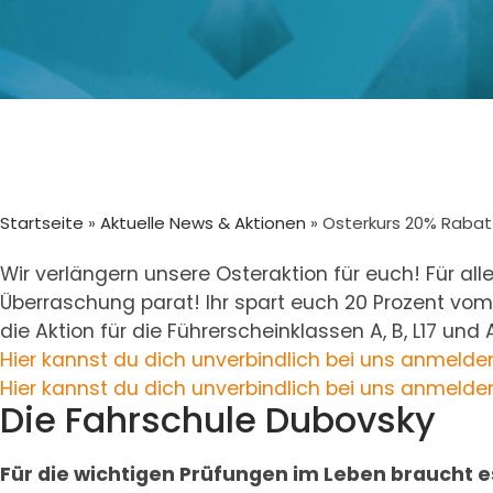
Startseite
»
Aktuelle News & Aktionen
»
Osterkurs 20% Rabatt
Wir verlängern unsere Osteraktion für euch! Für al
Überraschung parat! Ihr spart euch 20 Prozent vom 
die Aktion für die Führerscheinklassen A, B, L17 und 
Hier kannst du dich unverbindlich bei uns anmelde
Hier kannst du dich unverbindlich bei uns anmelde
Die Fahrschule Dubovsky
Für die wichtigen Prüfungen im Leben braucht e