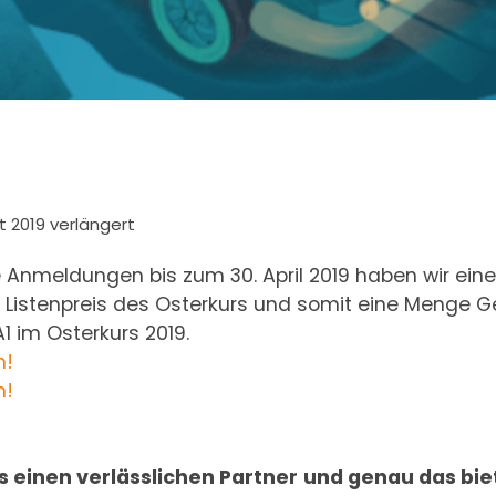
 2019 verlängert
le Anmeldungen bis zum 30. April 2019 haben wir ei
Listenpreis des Osterkurs und somit eine Menge Gel
A1 im Osterkurs 2019.
n!
n!
s einen verlässlichen Partner
und genau das biet