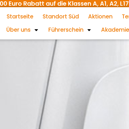
uro Rabatt auf die Klassen A, A1, A2, L17 
Startseite
Standort Süd
Aktionen
Te
Über uns
Führerschein
Akademi