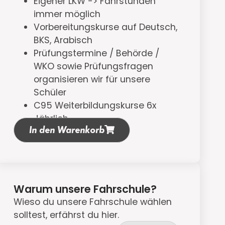
Eigener LKW -> Fahrstunden
immer möglich
Vorbereitungskurse auf Deutsch,
BKS, Arabisch
Prüfungstermine / Behörde /
WKO sowie Prüfungsfragen
organisieren wir für unsere
Schüler
C95 Weiterbildungskurse 6x
Jährlich
In den Warenkorb
Warum unsere Fahrschule?
Wieso du unsere Fahrschule wählen
solltest, erfährst du hier.