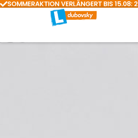
SOMMERAKTION VERLÄNGERT BIS 15.08: 200 E