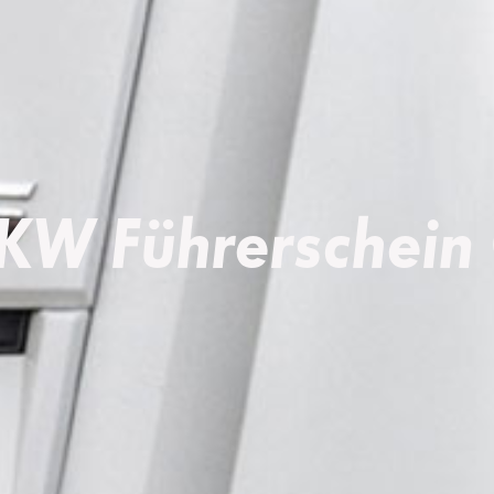
KW Führerschein