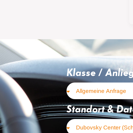
Klasse / Anlie
Standort & Da