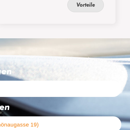
Vorteile
gen
ten