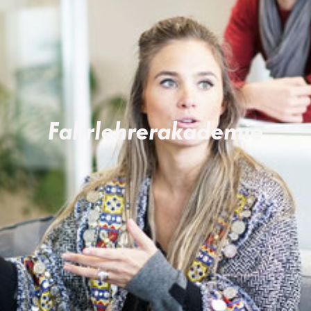
Fahrlehrerakademie