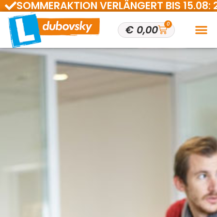
SOMMERAKTION VERLÄNGERT BIS 15.08: 200 
0
€
0,00