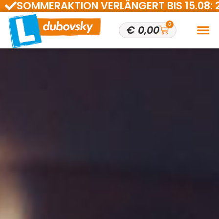
SOMMERAKTION VERLÄNGERT BIS 15.08: 200 
0
€
0,00