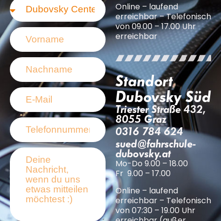
Online – laufend
erreichbar – Telefonisch
von 09.00 – 17.00 Uhr
erreichbar
Standort
Dubovsky Süd
Triester Straße 432,
8055 Graz
0316 784 624
sued@fahrschule-
dubovsky.at
Mo-Do 9.00 – 18.00
Fr 9.00 – 17.00
Online – laufend
erreichbar – Telefonisch
von 07:30 – 19.00 Uhr
erreichbar (außer