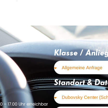
Klasse / Anlie
Standort & Da
0 – 17.00 Uhr erreichbar