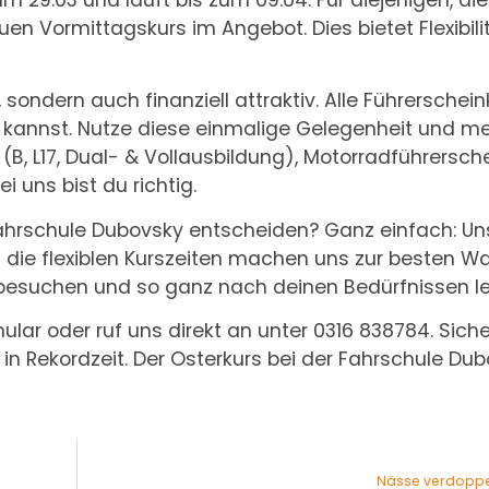
n Vormittagskurs im Angebot. Dies bietet Flexibili
, sondern auch finanziell attraktiv. Alle Führerschei
en kannst. Nutze diese einmalige Gelegenheit und m
B, L17, Dual- & Vollausbildung), Motorradführerschei
 uns bist du richtig.
Fahrschule Dubovsky entscheiden? Ganz einfach: Un
die flexiblen Kurszeiten machen uns zur besten Wa
 besuchen und so ganz nach deinen Bedürfnissen le
lar oder ruf uns direkt an unter 0316 838784. Siche
in Rekordzeit. Der Osterkurs bei der Fahrschule Du
Nässe verdopp