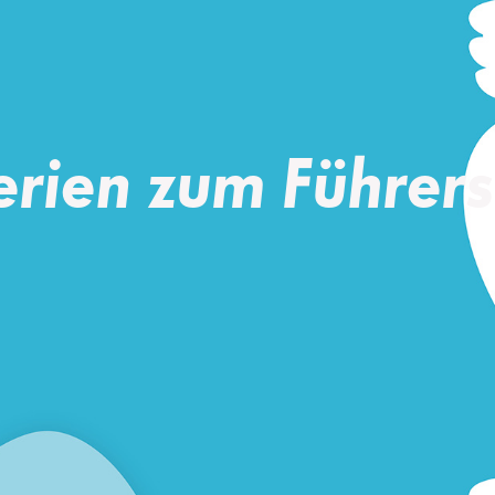
erien zum Führers