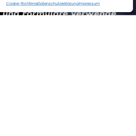
Cookie-Richtlinie
Datenschutzerklärung
Impressum
 und Formulare verwende
E-Mail:
ule-dubovsky.at