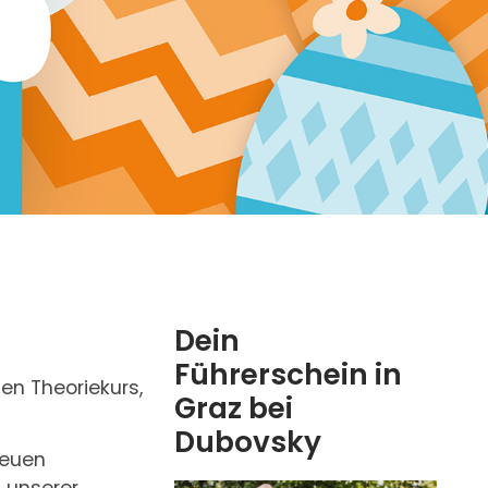
Dein
Führerschein in
den Theoriekurs,
Graz bei
Dubovsky
neuen