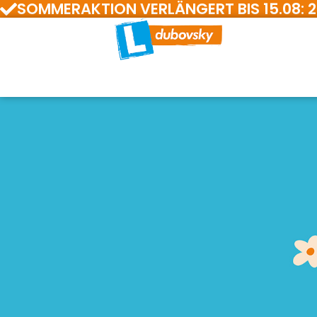
SOMMERAKTION VERLÄNGERT BIS 15.08: 200 E