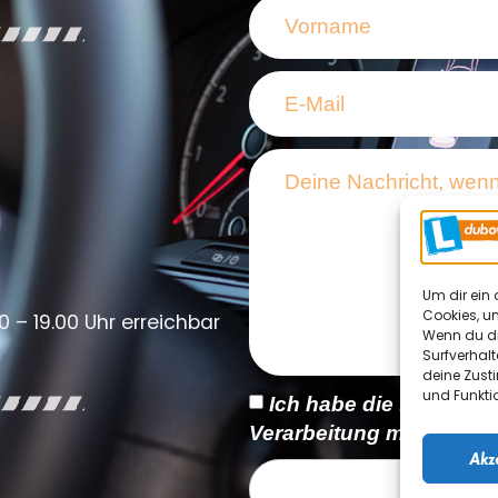
Um dir ein 
Cookies, u
0 – 19.00 Uhr erreichbar
Wenn du di
Surfverhalt
deine Zust
und Funkti
Ich habe die
Datensch
Verarbeitung meiner Dat
Akz