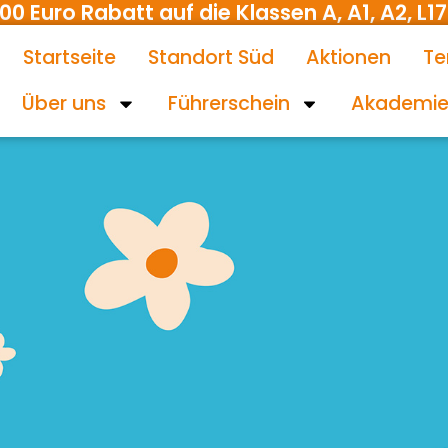
uro Rabatt auf die Klassen A, A1, A2, L17 
Startseite
Standort Süd
Aktionen
Te
Über uns
Führerschein
Akademi