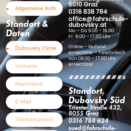
8010 Graz
0316 838 784
office@fahrschule-
Standort &
dubovsky.at
Mo – Do 9.00 – 18.00
Daten
Fr 8.00 – 17.00 Uhr
Online – laufend
erreichbar – Telefonisch
von 09.00 – 17.00 Uhr
erreichbar
Standort
Dubovsky Süd
Triester Straße 432,
8055 Graz
0316 784 624
sued@fahrschule-