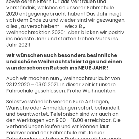
sowie deren Eltern für das Vertrauen und
Verständnis, welches sie unserer Fahrschule
2020 entgegengebracht haben! Das Jahr neigt
sich dem Ende zu und wieder sind wir gezwungen,
alles „zu verschieben“ – wie: z B „
Weihnachtsaktion 2020“. Aber blicken wir positiv
ins nächste Jahr und starten frohen Mutes ins
Jahr 2021!
Wir wünschen Euch besonders besinnliche
und schöne Weihnachtsfeiertage und einen
wunderschönen Rutsch ins NEUE JAHR!
Auch wir machen nun „ Weihnachtsurlaub“ von
23.12.2020 – 03.01.2021. In dieser Zeit ist unsere
Fahrschule geschlossen. Frohe Weihnachten.
Selbstverständlich werden Eure Anfragen,
Wünsche oder Anmeldungen sofort behandelt
und beantwortet. Telefonisch sind wir auch an
den Werktagen von 9.00 – 18.00 erreichbar. Die
Verhandlungen laufen und wir können laut
Fachverband der Fahrschule mit Januar
Fahrstunden einteilen – Prüfungen gibt es noch