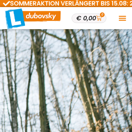
SOMMERAKTION VERLÄNGERT BIS 15.08: 200 
0
€
0,00