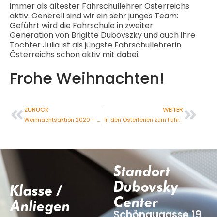
immer als ältester Fahrschullehrer Österreichs
aktiv. Generell sind wir ein sehr junges Team:
Geführt wird die Fahrschule in zweiter
Generation von Brigitte Dubovszky und auch ihre
Tochter Julia ist als jüngste Fahrschullehrerin
Österreichs schon aktiv mit dabei.
Frohe Weihnachten!
ZURÜCK
WEITER
Weihnachtsaktion 2020 – 20% Rabatt
In den Osterferien zum Führerschein!
Standort
Dubovsky
Klasse /
Center
Anliegen
Schönaugasse 19,