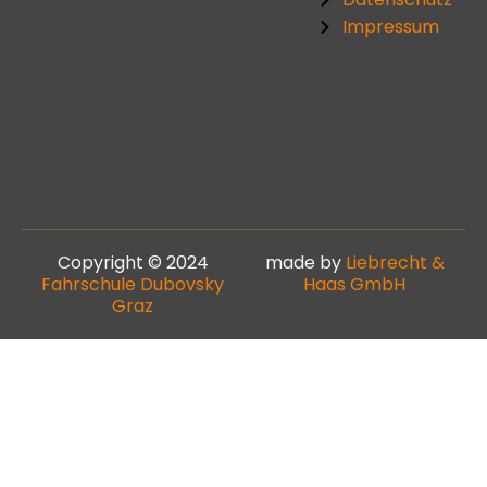
Impressum
Copyright © 2024
made by
Liebrecht &
Fahrschule Dubovsky
Haas GmbH
Graz