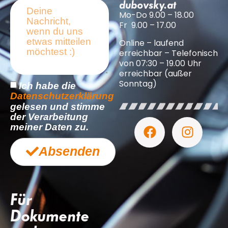
dubovsky.at
Mo-Do 9.00 – 18.00
Fr 9.00 – 17.00
Online – laufend
erreichbar – Telefonisch
von 07:30 – 19.00 Uhr
erreichbar (außer
Sonntag)
Ich habe die
Datenschutzerklärung
gelesen und stimme
der Verarbeitung
meiner Daten zu.
Absenden
Für
Dokumente