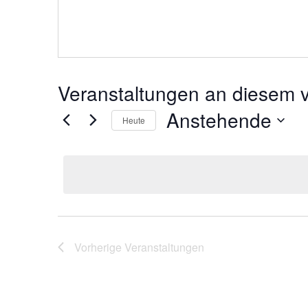
Veranstaltungen an diesem v
Anstehende
Heute
Datum
wählen.
Vorherige
Veranstaltungen