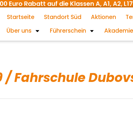
uro Rabatt auf die Klassen A, A1, A2, L17 
Startseite
Standort Süd
Aktionen
Te
Über uns
Führerschein
Akademi
 / Fahrschule Dubov