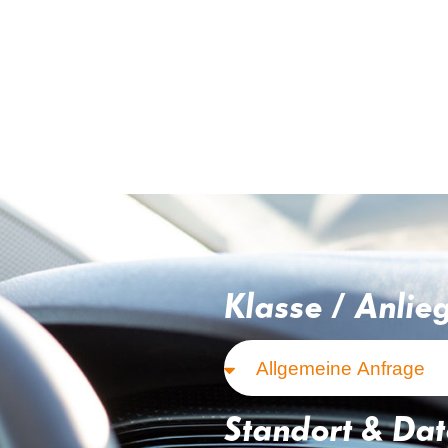
Klasse / Anlie
Standort & Da