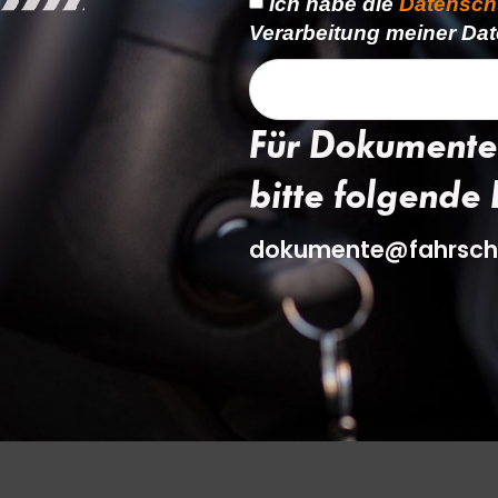
Ich habe die
Datensch
Verarbeitung meiner Dat
Für Dokumente
bitte folgende 
dokumente@fahrsch