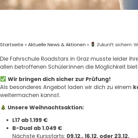
Startseite
»
Aktuelle News & Aktionen
»
Zukunft sichern: 
Die Fahrschule Roadstars in Graz musste leider ihre
allen betroffenen Schüler:innen die Möglichkeit bie
Wir bringen dich sicher zur Prüfung!
Als besonderes Angebot laden wir dich zu einem
k
weitermachen kannst.
Unsere Weihnachtsaktion:
L17 ab 1.199 €
B-Dual ab 1.049 €
Nächste Kursstarts:
09.12., 16.12. oder 23.12.