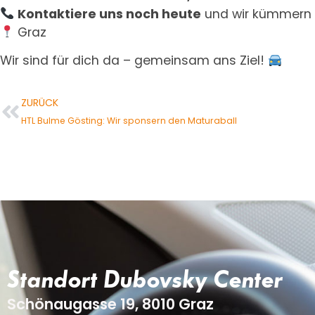
Kontaktiere uns noch heute
und wir kümmern 
Graz
Wir sind für dich da – gemeinsam ans Ziel!
ZURÜCK
HTL Bulme Gösting: Wir sponsern den Maturaball
Standort Dubovsky Center
Schönaugasse 19, 8010 Graz