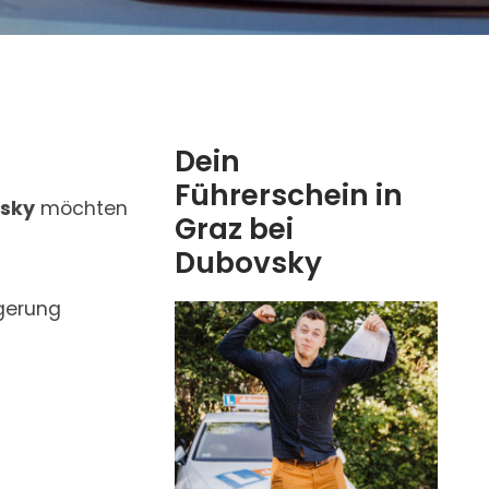
Dein
Führerschein in
vsky
möchten
Graz bei
Dubovsky
gerung