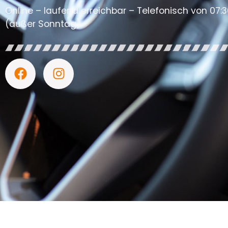
Online – laufend erreichbar – Telefonisch von 07:3
(außer Sonntag)