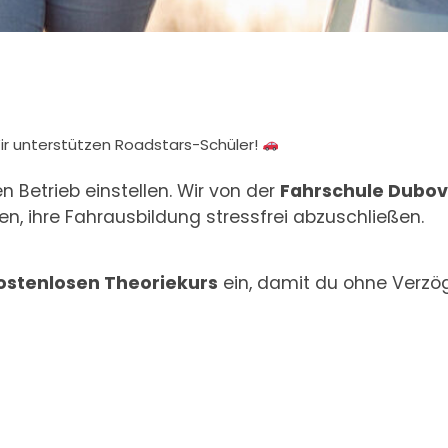
Wir unterstützen Roadstars-Schüler!
n Betrieb einstellen. Wir von der
Fahrschule Dubo
ten, ihre Fahrausbildung stressfrei abzuschließen.
ostenlosen Theoriekurs
ein, damit du ohne Verzö