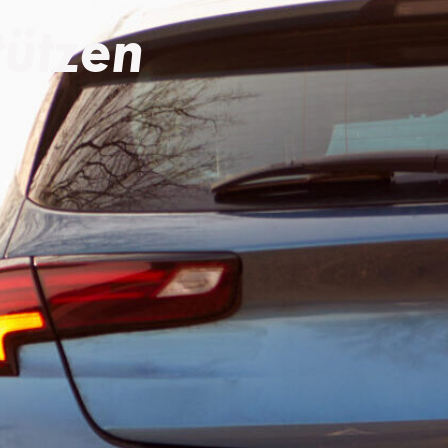
tützen