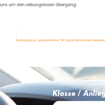
uns um den reibungslosen Übergang:
Klasse / Anlie