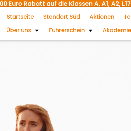
uro Rabatt auf die Klassen A, A1, A2, L17 
Startseite
Standort Süd
Aktionen
Te
Über uns
Führerschein
Akademi