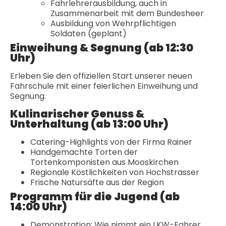
Fahrlehrerausbildung, auch in
Zusammenarbeit mit dem Bundesheer
Ausbildung von Wehrpflichtigen
Soldaten (geplant)
Einweihung & Segnung (ab 12:30
Uhr)
Erleben Sie den offiziellen Start unserer neuen
Fahrschule mit einer feierlichen Einweihung und
Segnung.
Kulinarischer Genuss &
Unterhaltung (ab 13:00 Uhr)
Catering-Highlights von der Firma Rainer
Handgemachte Torten der
Tortenkomponisten aus Mooskirchen
Regionale Köstlichkeiten von Hochstrasser
Frische Natursäfte aus der Region
Programm für die Jugend (ab
14:00 Uhr)
Demonstration: Wie nimmt ein LKW-Fahrer