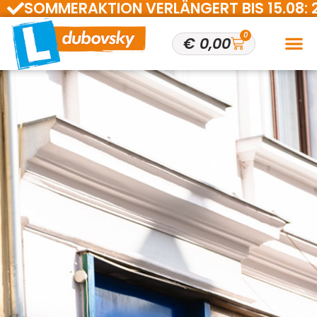
SOMMERAKTION VERLÄNGERT BIS 15.08: 200 
0
€
0,00