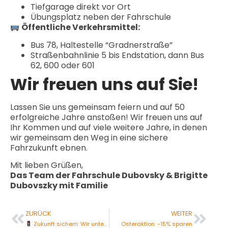
Tiefgarage direkt vor Ort
Übungsplatz neben der Fahrschule
Öffentliche Verkehrsmittel:
Bus 78, Haltestelle “Gradnerstraße”
Straßenbahnlinie 5 bis Endstation, dann Bus
62, 600 oder 601
Wir freuen uns auf Sie!
Lassen Sie uns gemeinsam feiern und auf 50
erfolgreiche Jahre anstoßen! Wir freuen uns auf
Ihr Kommen und auf viele weitere Jahre, in denen
wir gemeinsam den Weg in eine sichere
Fahrzukunft ebnen.
Mit lieben Grüßen,
Das Team der Fahrschule Dubovsky & Brigitte
Dubovszky mit Familie
ZURÜCK
WEITER
Zukunft sichern: Wir unterstützen Roadstars-Schüler!
Osteraktion: -15% sparen