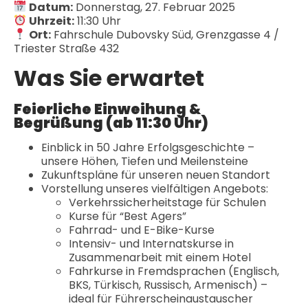
Datum:
Donnerstag, 27. Februar 2025
Uhrzeit:
11:30 Uhr
Ort:
Fahrschule Dubovsky Süd, Grenzgasse 4 /
Triester Straße 432
Was Sie erwartet
Feierliche Einweihung &
Begrüßung (ab 11:30 Uhr)
Einblick in 50 Jahre Erfolgsgeschichte –
unsere Höhen, Tiefen und Meilensteine
Zukunftspläne für unseren neuen Standort
Vorstellung unseres vielfältigen Angebots:
Verkehrssicherheitstage für Schulen
Kurse für “Best Agers”
Fahrrad- und E-Bike-Kurse
Intensiv- und Internatskurse in
Zusammenarbeit mit einem Hotel
Fahrkurse in Fremdsprachen (Englisch,
BKS, Türkisch, Russisch, Armenisch) –
ideal für Führerscheinaustauscher