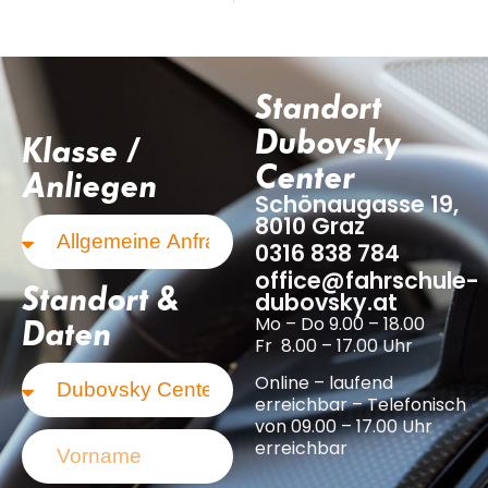
Standort
Dubovsky
Klasse /
Center
Anliegen
Schönaugasse 19,
8010 Graz
0316 838 784
office@fahrschule-
Standort &
dubovsky.at
Mo – Do 9.00 – 18.00
Daten
Fr 8.00 – 17.00 Uhr
Online – laufend
erreichbar – Telefonisch
von 09.00 – 17.00 Uhr
erreichbar