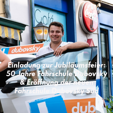
Einladung zur Jubiläumsfeier:
50 Jahre Fahrschule Dubovsky
& Eröffnung der neuen
Fahrschule Dubovsky Süd