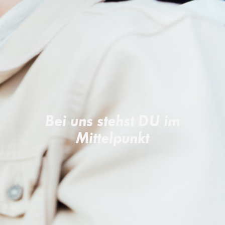
Bei uns stehst DU im
Mittelpunkt