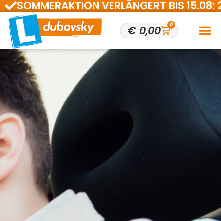
SOMMERAKTION VERLÄNGERT BIS 15.08: 200 
0
€
0,00