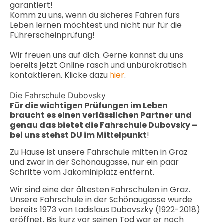
garantiert!
Komm zu uns, wenn du sicheres Fahren fürs
Leben lernen möchtest und nicht nur für die
Führerscheinprüfung!
Wir freuen uns auf dich. Gerne kannst du uns
bereits jetzt Online rasch und unbürokratisch
kontaktieren. Klicke dazu
hier
.
Die Fahrschule Dubovsky
Für die wichtigen Prüfungen im Leben
braucht es einen verlässlichen Partner
und
genau das bietet die Fahrschule Dubovsky –
bei uns stehst DU im Mittelpunkt
!
Zu Hause ist unsere Fahrschule mitten in Graz
und zwar in der Schönaugasse, nur ein paar
Schritte vom Jakominiplatz entfernt.
Wir sind eine der ältesten Fahrschulen in Graz.
Unsere Fahrschule in der Schönaugasse wurde
bereits 1973 von Ladislaus Dubovszky (1922-2018)
eröffnet. Bis kurz vor seinen Tod war er noch