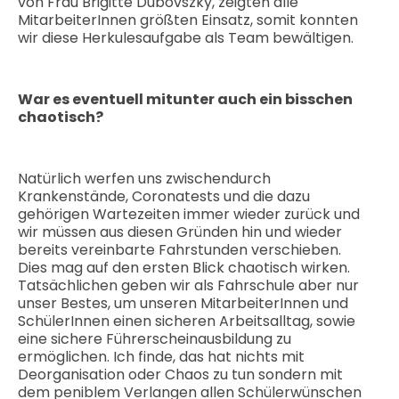
von Frau Brigitte Dubovszky, zeigten alle
MitarbeiterInnen größten Einsatz, somit konnten
wir diese Herkulesaufgabe als Team bewältigen.
War es eventuell mitunter auch ein bisschen
c
haotisch?
Natürlich werfen uns zwischendurch
Krankenstände, Coronatests und die dazu
gehörigen Wartezeiten immer wieder zurück und
wir müssen aus diesen Gründen hin und wieder
bereits vereinbarte Fahrstunden verschieben.
Dies mag auf den ersten Blick chaotisch wirken.
Tatsächlichen geben wir als Fahrschule aber nur
unser Bestes, um unseren MitarbeiterInnen und
SchülerInnen einen sicheren Arbeitsalltag, sowie
eine sichere Führerscheinausbildung zu
ermöglichen. Ich finde, das hat nichts mit
Deorganisation oder Chaos zu tun sondern mit
dem peniblem Verlangen allen Schülerwünschen