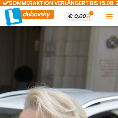
SOMMERAKTION VERLÄNGERT BIS 15.08: 200 
0
€
0,00