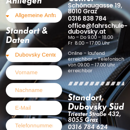
Anliegen
Schönaugasse 19,
8010 Graz
0316 838 784
office@fahrschule-
Standort &
dubovsky.at
Mo – Do 9.00 – 18.00
Daten
Fr 8.00 – 17.00 Uhr
Online – laufend
erreichbar – Telefonisch
von 09.00 – 17.00 Uhr
erreichbar
Standort
Dubovsky Süd
Triester Straße 432,
8055 Graz
0316 784 624