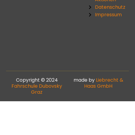
Datenschutz
Impressum
Copyright © 2024
made by
Liebrecht &
Fahrschule Dubovsky
Haas GmbH
Graz