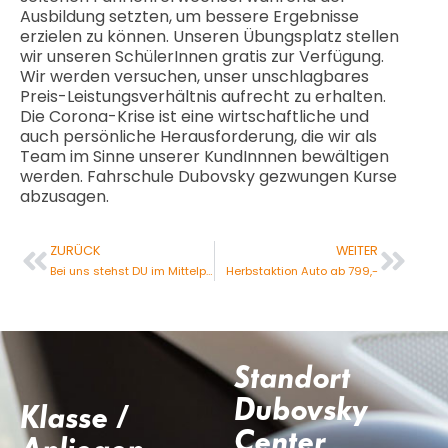
Ausbildung setzten, um bessere Ergebnisse
erzielen zu können. Unseren Übungsplatz stellen
wir unseren SchülerInnen gratis zur Verfügung.
Wir werden versuchen, unser unschlagbares
Preis-Leistungsverhältnis aufrecht zu erhalten.
Die Corona-Krise ist eine wirtschaftliche und
auch persönliche Herausforderung, die wir als
Team im Sinne unserer KundInnnen bewältigen
werden. Fahrschule Dubovsky gezwungen Kurse
abzusagen.
ZURÜCK
WEITER
Bei uns stehst DU im Mittelpunkt
Herbstaktion Auto ab 799,-
Standort
Dubovsky
Klasse /
Center