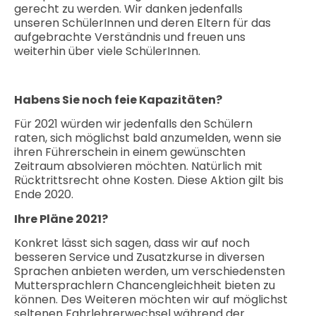
gerecht zu werden. Wir danken jedenfalls
unseren SchülerInnen und deren Eltern für das
aufgebrachte Verständnis und freuen uns
weiterhin über viele SchülerInnen.
Habens Sie noch feie Kapazitäten?
Für 2021 würden wir jedenfalls den Schülern
raten, sich möglichst bald anzumelden, wenn sie
ihren Führerschein in einem gewünschten
Zeitraum absolvieren möchten. Natürlich mit
Rücktrittsrecht ohne Kosten. Diese Aktion gilt bis
Ende 2020.
Ihre Pläne
2021
?
Konkret lässt sich sagen, dass wir auf noch
besseren Service und Zusatzkurse in diversen
Sprachen anbieten werden, um verschiedensten
Muttersprachlern Chancengleichheit bieten zu
können. Des Weiteren möchten wir auf möglichst
seltenen Fahrlehrerwechsel während der