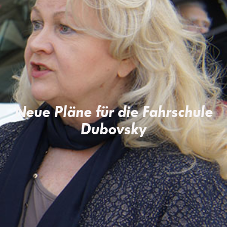
Neue Pläne für die Fahrschule
Dubovsky