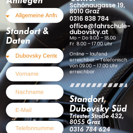
Schönaugasse 19,
8010 Graz
0316 838 784
office@fahrschule-
Standort &
dubovsky.at
Mo – Do 9.00 – 18.00
Daten
Fr 8.00 – 17.00 Uhr
Online – laufend
erreichbar – Telefonisch
von 09.00 – 17.00 Uhr
erreichbar
Standort
Dubovsky Süd
Triester Straße 432,
8055 Graz
0316 784 624