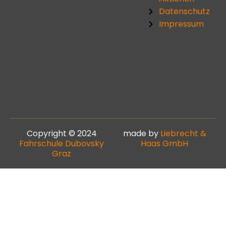
Datenschutz
Impressum
Copyright © 2024
made by
Liebrecht &
Fahrschule Dubovsky
Haas GmbH
Graz