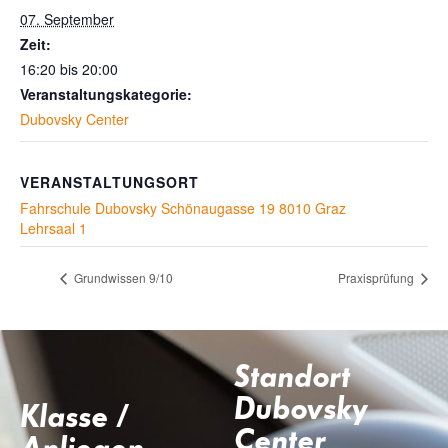
07. September
Zeit:
16:20 bis 20:00
Veranstaltungskategorie:
Dubovsky Center
VERANSTALTUNGSORT
Fahrschule Dubovsky Schönaugasse 19 8010 Graz
Lehrsaal 1
Grundwissen 9/10
Praxisprüfung
Standort
Dubovsky
Klasse /
Center
Anliegen