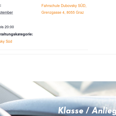
:
Fahrschule Dubovsky SÜD,
ptember
Grenzgasse 4, 8055 Graz
bis 20:00
taltungskategorie:
sky Süd
Klasse / Anlie