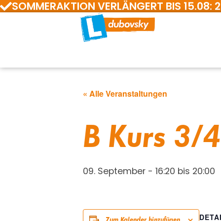
SOMMERAKTION VERLÄNGERT BIS 15.08: 200 E
« Alle Veranstaltungen
B Kurs 3/4
09. September - 16:20
bis
20:00
DETA
Zum Kalender hinzufügen