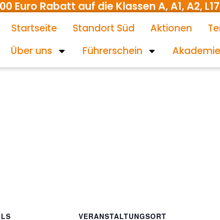
uro Rabatt auf die Klassen A, A1, A2, L17 
Startseite
Standort Süd
Aktionen
Te
Über uns
Führerschein
Akademi
ILS
VERANSTALTUNGSORT