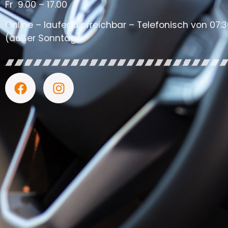
Fr 9.00 – 17.00
Online – laufend erreichbar – Telefonisch von 07:3
(außer Sonntag)