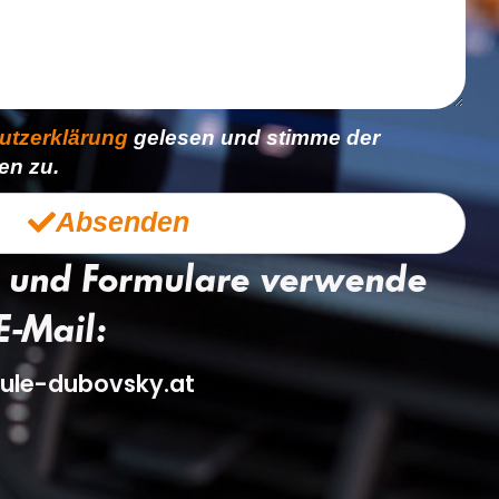
utzerklärung
gelesen und stimme der
en zu.
Absenden
 und Formulare verwende
E-Mail:
ule-dubovsky.at