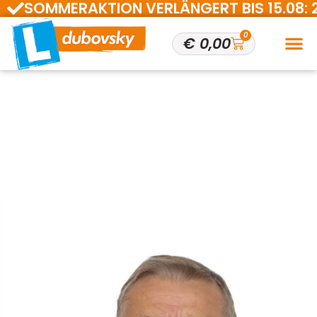
SOMMERAKTION VERLÄNGERT BIS 15.08: 200 
0
€
0,00