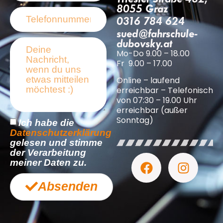
8055 Graz
0316 784 624
sued@fahrschule-
dubovsky.at
Mo-Do 9.00 – 18.00
Fr 9.00 – 17.00
Online – laufend
erreichbar – Telefonisch
von 07:30 – 19.00 Uhr
erreichbar (außer
Sonntag)
Ich habe die
Datenschutzerklärung
gelesen und stimme
der Verarbeitung
meiner Daten zu.
Absenden