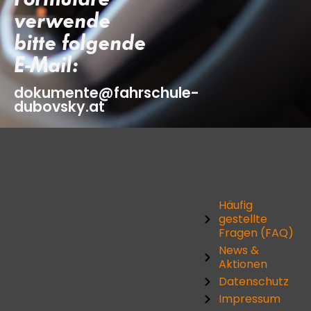
verwende
bitte folgende
E-Mail:
dokumente@fahrschule-
dubovsky.at
Häufig
gestellte
Fragen (FAQ)
News &
Aktionen
Datenschutz
Impressum