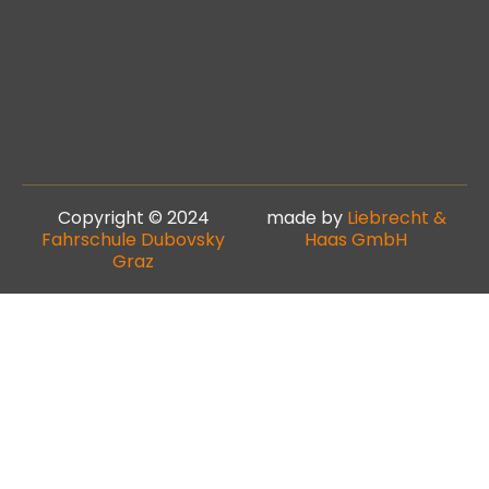
Copyright © 2024
made by
Liebrecht &
Fahrschule Dubovsky
Haas GmbH
Graz