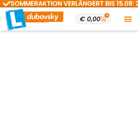
SOMMERAKTION VERLÄNGERT BIS 15.08: 200 
0
€
0,00