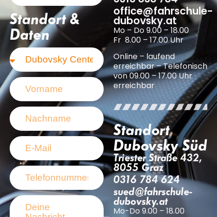
office@fahrschule-
Standort &
dubovsky.at
Mo – Do 9.00 – 18.00
Daten
Fr 8.00 – 17.00 Uhr
Online – laufend
erreichbar – Telefonisch
von 09.00 – 17.00 Uhr
erreichbar
Standort
Dubovsky Süd
Triester Straße 432,
8055 Graz
0316 784 624
sued@fahrschule-
dubovsky.at
Mo-Do 9.00 – 18.00