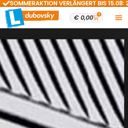
SOMMERAKTION VERLÄNGERT BIS 15.08: 200 
0
€
0,00