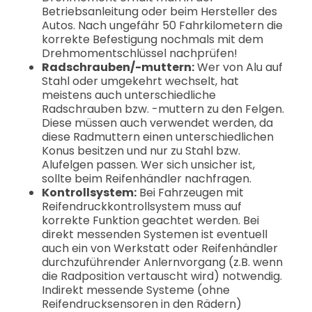
Betriebsanleitung oder beim Hersteller des
Autos. Nach ungefähr 50 Fahrkilometern die
korrekte Befestigung nochmals mit dem
Drehmomentschlüssel nachprüfen!
Radschrauben/-muttern:
Wer von Alu auf
Stahl oder umgekehrt wechselt, hat
meistens auch unterschiedliche
Radschrauben bzw. -muttern zu den Felgen.
Diese müssen auch verwendet werden, da
diese Radmuttern einen unterschiedlichen
Konus besitzen und nur zu Stahl bzw.
Alufelgen passen. Wer sich unsicher ist,
sollte beim Reifenhändler nachfragen.
Kontrollsystem:
Bei Fahrzeugen mit
Reifendruckkontrollsystem muss auf
korrekte Funktion geachtet werden. Bei
direkt messenden Systemen ist eventuell
auch ein von Werkstatt oder Reifenhändler
durchzuführender Anlernvorgang (z.B. wenn
die Radposition vertauscht wird) notwendig.
Indirekt messende Systeme (ohne
Reifendrucksensoren in den Rädern)