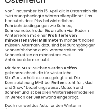
Österreich
Von 1. November bis 15. April gilt in Österreich die
“witterungsbedingte Winterreifenpflicht”. Das
bedeutet, dass Pkw bei winterlichen
Fahrbahnbedingungen wie Schnee,
Schneematsch oder Eis an allen vier Rädern
Winterreifen mit einer
Profiltiefe von
mindestens vier Millimetern
montiert haben
müssen. Alternativ dazu sind bei durchgängiger
Schneefahrbahn auch Sommerreifen mit
Schneeketten an mindestens zwei
Antriebsrädern erlaubt.
Mit dem
M
+
S
-Zeichen werden
Reifen
gekennzeichnet, die für winterliche
Straßenverhältnisse ausgelegt sind. Die
Kennzeichnung
M
+
S
bei
Reifen
steht für „Mud
and Snow“ beziehungsweise „Matsch und
Schnee“ und ist bei allen Winterreifenmodellen
im Bereich der Seitenwand eingeprägt.
Doch nur weil das Auto für den Winter in