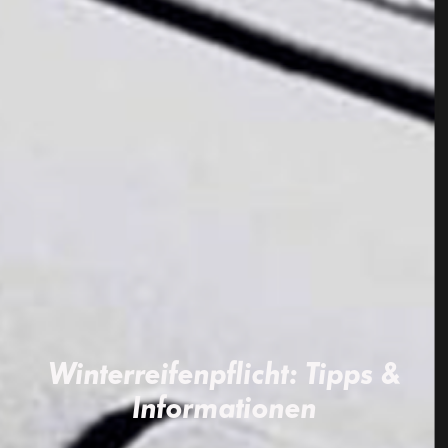
Winterreifenpflicht: Tipps &
Informationen