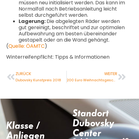
müssen neu initialisiert werden. Das kann im
Normalfall nach Betriebsanleitung leicht
selbst durchgeführt werden.
Lagerung:
Die abgelegten Räder werden
gut gereinigt, beschriftet und zur optimalen
Aufbewahrung am besten übereinander
gestapelt oder an die Wand gehängt.
(
Quelle: ÖAMTC
)
Winterreifenpflicht: Tipps & Informationen
ZURÜCK
WEITER
Dubovsky Kunstpreis 2018
200 Euro Weihnachtsgeschenk für dich
Standort
Dubovsky
Klasse /
Center
Anliegen