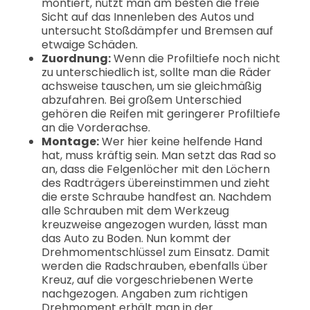
montiert, nützt man am besten die freie
Sicht auf das Innenleben des Autos und
untersucht Stoßdämpfer und Bremsen auf
etwaige Schäden.
Zuordnung:
Wenn die Profiltiefe noch nicht
zu unterschiedlich ist, sollte man die Räder
achsweise tauschen, um sie gleichmäßig
abzufahren. Bei großem Unterschied
gehören die Reifen mit geringerer Profiltiefe
an die Vorderachse.
Montage:
Wer hier keine helfende Hand
hat, muss kräftig sein. Man setzt das Rad so
an, dass die Felgenlöcher mit den Löchern
des Radträgers übereinstimmen und zieht
die erste Schraube handfest an. Nachdem
alle Schrauben mit dem Werkzeug
kreuzweise angezogen wurden, lässt man
das Auto zu Boden. Nun kommt der
Drehmomentschlüssel zum Einsatz. Damit
werden die Radschrauben, ebenfalls über
Kreuz, auf die vorgeschriebenen Werte
nachgezogen. Angaben zum richtigen
Drehmoment erhält man in der