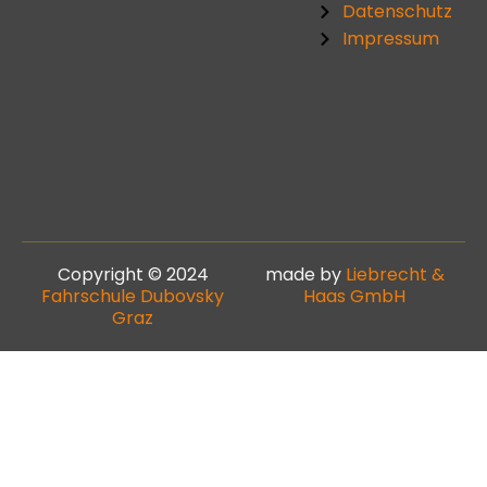
Datenschutz
Impressum
Copyright © 2024
made by
Liebrecht &
Fahrschule Dubovsky
Haas GmbH
Graz