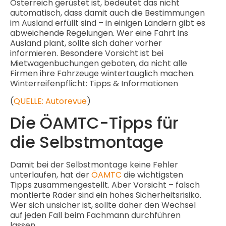
Österreich gerüstet ist, bedeutet das nicht
automatisch, dass damit auch die Bestimmungen
im Ausland erfüllt sind – in einigen Ländern gibt es
abweichende Regelungen. Wer eine Fahrt ins
Ausland plant, sollte sich daher vorher
informieren. Besondere Vorsicht ist bei
Mietwagenbuchungen geboten, da nicht alle
Firmen ihre Fahrzeuge wintertauglich machen.
Winterreifenpflicht: Tipps & Informationen
(
QUELLE: Autorevue
)
Die ÖAMTC-Tipps für
die Selbstmontage
Damit bei der Selbstmontage keine Fehler
unterlaufen, hat der
ÖAMTC
die wichtigsten
Tipps zusammengestellt. Aber Vorsicht – falsch
montierte Räder sind ein hohes Sicherheitsrisiko.
Wer sich unsicher ist, sollte daher den Wechsel
auf jeden Fall beim Fachmann durchführen
lassen.