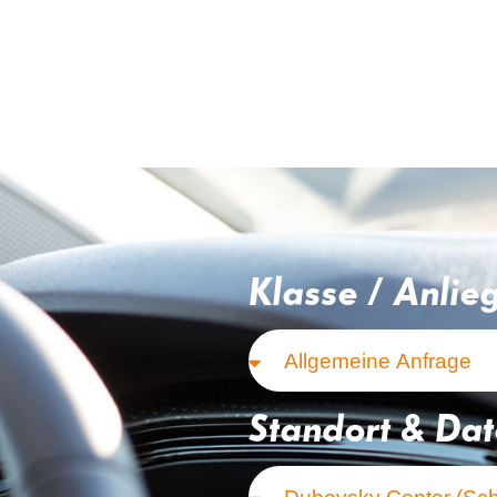
Klasse / Anlie
Standort & Da