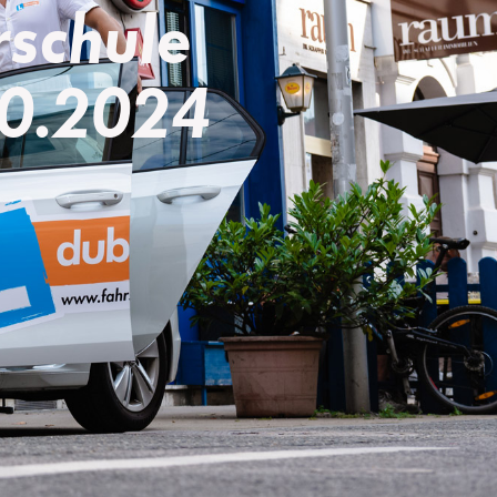
rschule
10.2024