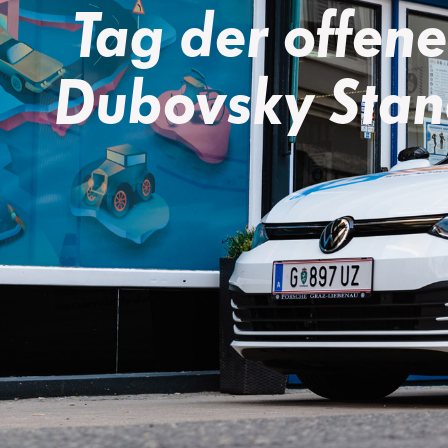
Tag der offene
Dubovsky Stan