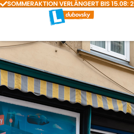
SOMMERAKTION VERLÄNGERT BIS 15.08: 200 E