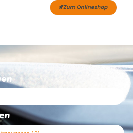
Zum Onlineshop
gen
ten