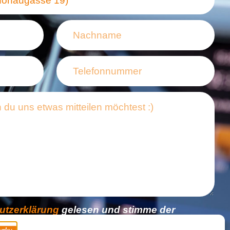
utzerklärung
gelesen und stimme der
en zu.