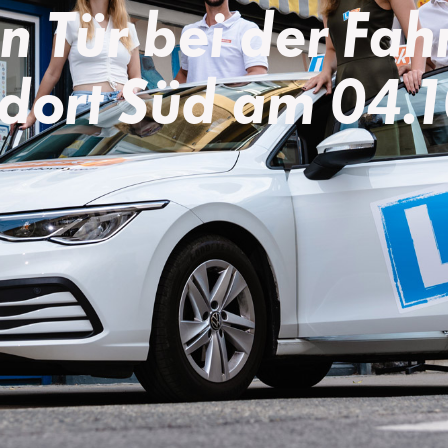
n Tür bei der Fah
dort Süd am 04.