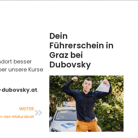
Dein
Führerschein in
Graz bei
dort besser
Dubovsky
ber unsere Kurse
-dubovsky.at
.
WEITER
rn den Maturaball