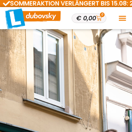
SOMMERAKTION VERLÄNGERT BIS 15.08: 200 
0
€
0,00