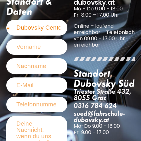
Standort &
dubovsky.at
Mo – Do 9.00 – 18.00
Daten
Fr 8.00 – 17.00 Uhr
Online – laufend
erreichbar – Telefonisch
von 09.00 – 17.00 Uhr
erreichbar
Standort
Dubovsky Süd
Triester Straße 432,
8055 Graz
0316 784 624
sued@fahrschule-
dubovsky.at
Mo-Do 9.00 – 18.00
Fr 9.00 – 17.00