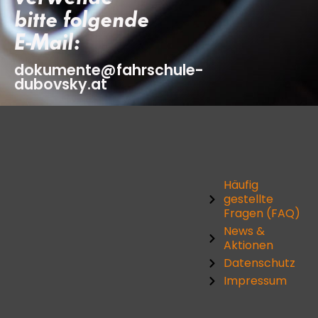
bitte folgende
E-Mail:
dokumente@fahrschule-
dubovsky.at
Häufig
gestellte
Fragen (FAQ)
News &
Aktionen
Datenschutz
Impressum