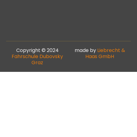
Copyright © 2024
made by
Liebrecht &
Fahrschule Dubovsky
Haas GmbH
Graz