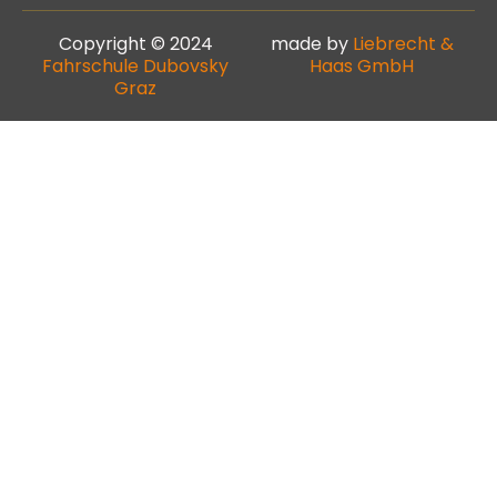
Copyright © 2024
made by
Liebrecht &
Fahrschule Dubovsky
Haas GmbH
Graz