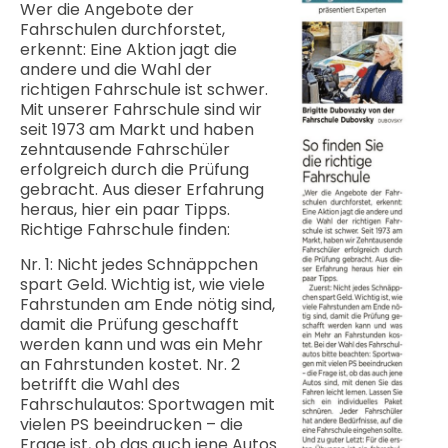
Wer die Angebote der
Fahrschulen durchforstet,
erkennt: Eine Aktion jagt die
andere und die Wahl der
richtigen Fahrschule ist schwer.
Mit unserer Fahrschule sind wir
seit 1973 am Markt und haben
zehntausende Fahrschüler
erfolgreich durch die Prüfung
gebracht. Aus dieser Erfahrung
heraus, hier ein paar Tipps.
Richtige Fahrschule finden:
Nr. 1: Nicht jedes Schnäppchen
spart Geld. Wichtig ist, wie viele
Fahrstunden am Ende nötig sind,
damit die Prüfung geschafft
werden kann und was ein Mehr
an Fahrstunden kostet. Nr. 2
betrifft die Wahl des
Fahrschulautos: Sportwagen mit
vielen PS beeindrucken – die
Frage ist, ob das auch jene Autos