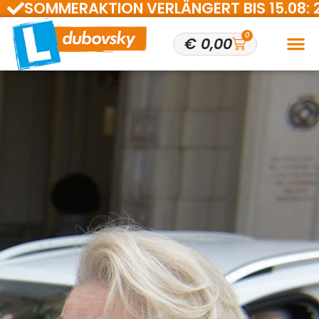
SOMMERAKTION VERLÄNGERT BIS 15.08: 200 
0
€
0,00